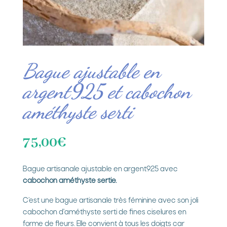
Bague ajustable en
argent925 et cabochon
améthyste serti
75,00
€
Bague artisanale ajustable en argent925 avec
cabochon améthyste sertie.
C’est une bague artisanale très féminine avec son joli
cabochon d'améthyste serti de fines ciselures en
forme de fleurs. Elle convient à tous les doigts car