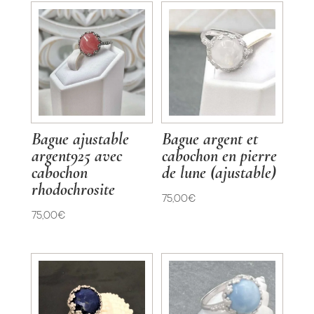
Bague ajustable
Bague argent et
argent925 avec
cabochon en pierre
cabochon
de lune (ajustable)
rhodochrosite
75,00
€
75,00
€