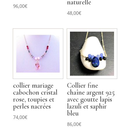
naturelle
96,00
€
48,00
€
collier mariage
Collier fine
cabochon cristal
chaîne argent 925
rose, toupies et
avec goutte lapis
perles nacrées
lazuli et saphir
bleu
74,00
€
86,00
€