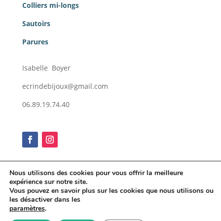
Colliers mi-longs
Sautoirs
Parures
Isabelle Boyer
ecrindebijoux@gmail.com
06.89.19.74.40
Nous utilisons des cookies pour vous offrir la meilleure
expérience sur notre site.
Conditions générales de vente
Vous pouvez en savoir plus sur les cookies que nous utilisons ou
Mentions légales
les désactiver dans les
paramètres
.