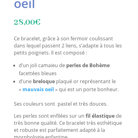
oeil
28,00
€
Ce bracelet, grâce à son fermoir coulissant
dans lequel passent 2 liens, s’adapte à tous les
petits poignets. Il est composé :
d’un joli camaieu de
perles de Bohème
facettées bleues
d’une
breloque
plaqué or représentant le
«
mauvais oeil
» qui est un porte bonheur.
Ses couleurs sont pastel et très douces.
Les perles sont enfilées sur un
fil élastique
de
très bonne qualité. Ce bracelet très esthétique
et robuste est parfaitement adapté à la
morphologie enfantine.