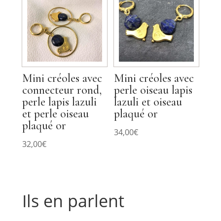
Mini créoles avec
Mini créoles avec
connecteur rond,
perle oiseau lapis
perle lapis lazuli
lazuli et oiseau
et perle oiseau
plaqué or
plaqué or
34,00
€
32,00
€
Ils en parlent
Commentaires