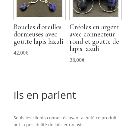
Boucles d’oreilles
Créoles en argent
dormeuses avec
avec connecteur
goutte lapis lazuli
rond et goutte de
lapis lazuli
42,00
€
38,00
€
Ils en parlent
Commentaires
Seuls les clients connectés ayant acheté ce produit
ont la possibilité de laisser un avis.