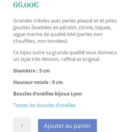
66,00
€
Grandes créoles avec perles plaqué or et jolies
gouttes facettées en péridot, citrine, topaze,
aigue marine de qualité AAA (perles non
chauffées, non teintées).
Ce bijou outre sa grande qualité vous donnera
un style très féminin, raffiné et original.
Diamètre : 5 cm
Hauteur totale : 8 cm
Boucles d’oreilles bijoux Lyon
Toutes les boucles d’oreilles
quantité
Ajouter au panier
de