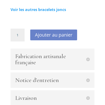
Voir les autres bracelets joncs
quantité
Ajouter au panier
de
Bracelet
jonc
ajustable
Fabrication artisanale
plaqué
française
or
avec
amétrine,
Notice d'entretien
tourmaline,
perles
de
Bohème
Livraison
et