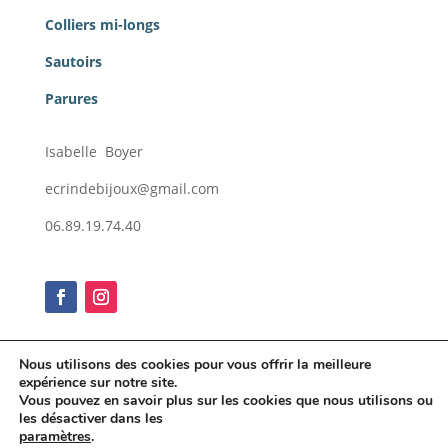
Colliers mi-longs
Sautoirs
Parures
Isabelle Boyer
ecrindebijoux@gmail.com
06.89.19.74.40
Nous utilisons des cookies pour vous offrir la meilleure
expérience sur notre site.
Conditions générales de vente
Vous pouvez en savoir plus sur les cookies que nous utilisons ou
Mentions légales
les désactiver dans les
paramètres
.