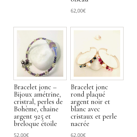
62,00
€
Bracelet jonc –
Bracelet jonc
Bijoux amétrine,
rond plaqué
cristral, perles de
argent noir et
Bohème, chaine
blanc avec
argent 925 et
cristaux et perle
breloque étoile
nacrée
52,00
€
62,00
€