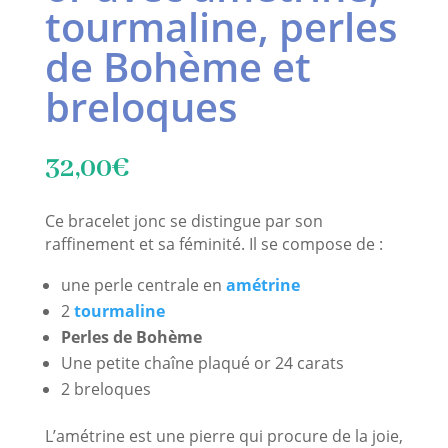
tourmaline, perles
de Bohème et
breloques
32,00
€
Ce bracelet jonc se distingue par son
raffinement et sa féminité. Il se compose de :
une perle centrale en
amétrine
2
tourmaline
Perles de Bohème
Une petite chaîne plaqué or 24 carats
2 breloques
L’amétrine est une pierre qui procure de la joie,