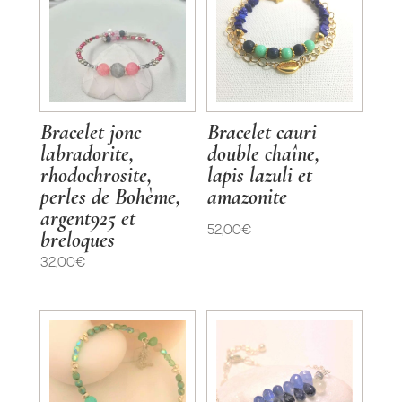
Bracelet jonc
Bracelet cauri
labradorite,
double chaîne,
rhodochrosite,
lapis lazuli et
perles de Bohème,
amazonite
argent925 et
52,00
€
breloques
32,00
€