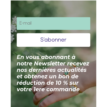
S'abonner
En vous abonnant à
notre Newsletter recevez
nos dernières actualités
et obtenez un bon de
réduction de 10 % sur
votre 1ere commande