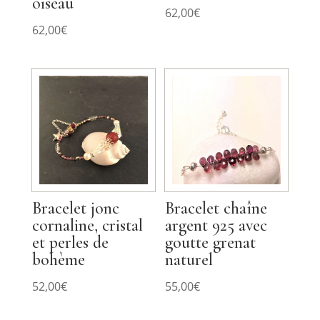
oiseau
62,00
€
62,00
€
Bracelet jonc
Bracelet chaîne
cornaline, cristal
argent 925 avec
et perles de
goutte grenat
bohème
naturel
52,00
€
55,00
€