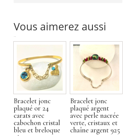
Vous aimerez aussi
Produits similaires
Bracelet jonc
Bracelet jonc
plaqué or 24
plaqué argent
carats avec
avec perle nacrée
cabochon cristal
verte, cristaux et
bleu et breloque
chaîne argent 925