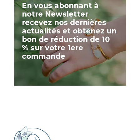
En vous abonnant à
notre Newsletter
recevez nos dernières
actualités et obtenez un
bon de réduction de 10
% sur votre 1ere
commande