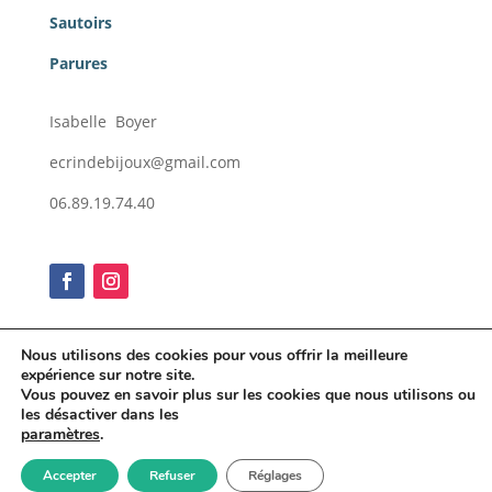
Sautoirs
Parures
Isabelle Boyer
ecrindebijoux@gmail.com
06.89.19.74.40
Nous utilisons des cookies pour vous offrir la meilleure
expérience sur notre site.
Conditions générales de vente
Vous pouvez en savoir plus sur les cookies que nous utilisons ou
Mentions légales
les désactiver dans les
paramètres
.
Accepter
Refuser
Réglages