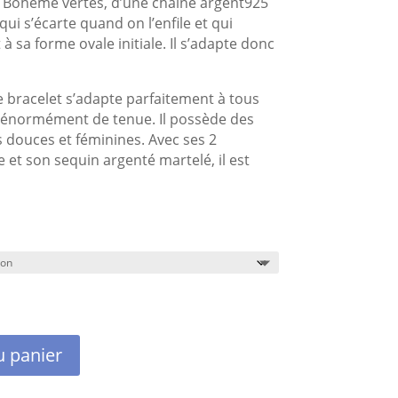
e Bohème vertes, d’une chaîne argent925
qui s’écarte quand on l’enfile et qui
 sa forme ovale initiale. Il s’adapte donc
e bracelet s’adapte parfaitement à tous
e énormément de tenue. Il possède des
s douces et féminines. Avec ses 2
e et son sequin argenté martelé, il est
u panier