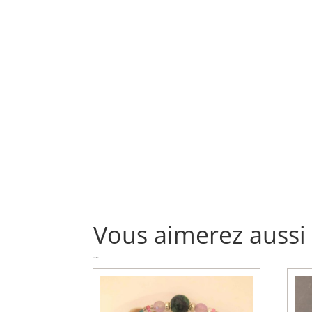
Vous aimerez aussi
Produits similaires