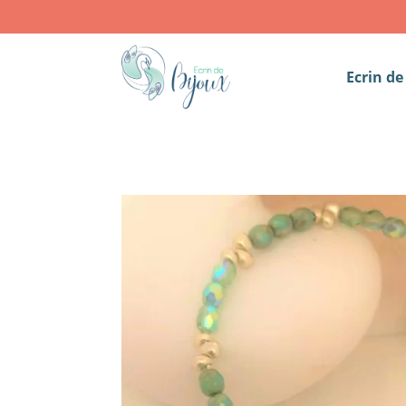
Ecrin de