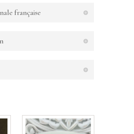
nale française
en