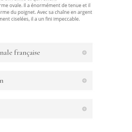
me ovale. Il a énormément de tenue et il
orme du poignet. Avec sa chaîne en argent
ent ciselées, il a un fini impeccable.
nale française
en