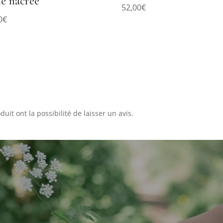
le nacrée
52,00
€
0
€
uit ont la possibilité de laisser un avis.