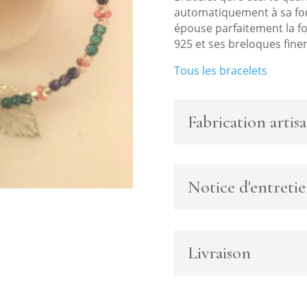
automatiquement à sa for
épouse parfaitement la f
925 et ses breloques finem
Tous les bracelets
Fabrication artisa
Notice d'entreti
Livraison