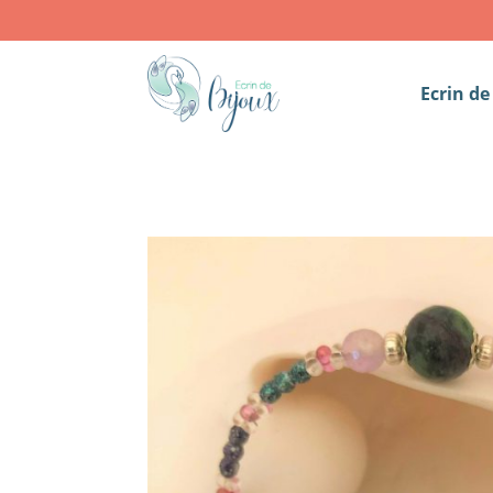
Ecrin de