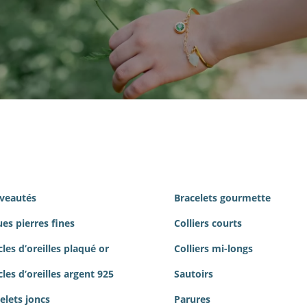
veautés
Bracelets gourmette
es pierres
fines
Colliers courts
les d’oreilles plaqué or
Colliers mi-longs
les d’oreilles argent 925
Sautoirs
elets joncs
Parures