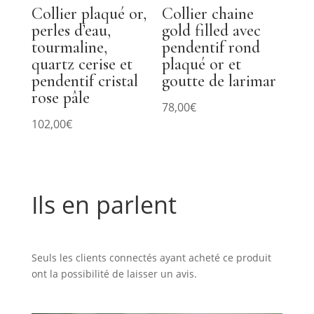
Collier plaqué or,
Collier chaine
perles d’eau,
gold filled avec
tourmaline,
pendentif rond
quartz cerise et
plaqué or et
pendentif cristal
goutte de larimar
rose pâle
78,00
€
102,00
€
Ils en parlent
Commentaires
Seuls les clients connectés ayant acheté ce produit
ont la possibilité de laisser un avis.