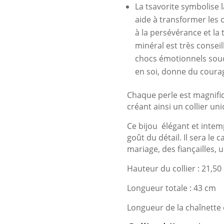
La tsavorite symbolise l
aide à transformer les o
à la persévérance et la 
minéral est très consei
chocs émotionnels soud
en soi, donne du courage
Chaque perle est magnifiqu
créant ainsi un collier un
Ce bijou élégant et intem
goût du détail. Il sera le
mariage, des fiançailles, 
Hauteur du collier : 21,50
Longueur totale : 43 cm
Longueur de la chaînette 