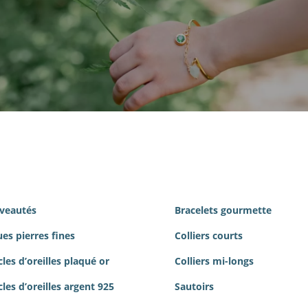
veautés
Bracelets gourmette
es pierres
fines
Colliers courts
les d’oreilles plaqué or
Colliers mi-longs
les d’oreilles argent 925
Sautoirs