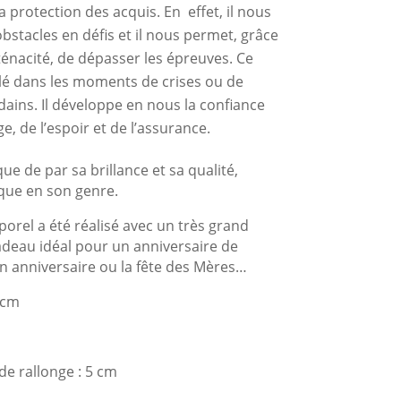
a protection des acquis. En effet, il nous
bstacles en défis et il nous permet, grâce
ténacité, de dépasser les épreuves. Ce
llé dans les moments de crises ou de
ains. Il développe en nous la confiance
, de l’espoir et de l’assurance.
e de par sa brillance et sa qualité,
ique en son genre.
porel a été réalisé avec un très grand
 cadeau idéal pour un anniversaire de
un anniversaire ou la fête des Mères…
 cm
de rallonge : 5 cm