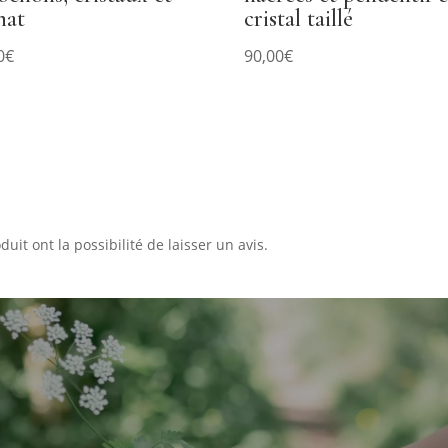
nat
cristal taillé
0
€
90,00
€
uit ont la possibilité de laisser un avis.