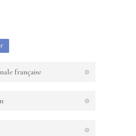
er
nale française
en