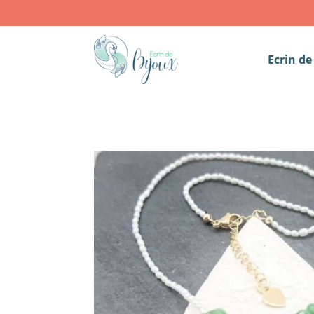
Ecrin de