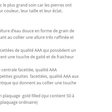
ec le plus grand soin car les pierres ont
 couleur, leur taille et leur éclat.
ulture d’eau douce en forme de grain de
nt au collier une allure très raffinée et
cettées de qualité AAA qui possèdent un
outent une touche de gaité et de fraicheur
e centrale facettée, qualité AAA
2 petites gouttes facettées, qualité AAA aux
antique qui donnent au collier une touche
plaquage gold filled (qui contient 50 à
n plaquage ordinaire)