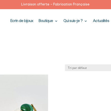
Livraison offerte – Fabrication Française
Ecrin de bijoux
Boutique
Qui suis-je ?
Actualités