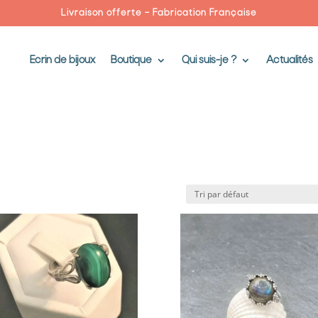
Livraison offerte – Fabrication Française
Ecrin de bijoux
Boutique
Qui suis-je ?
Actualités