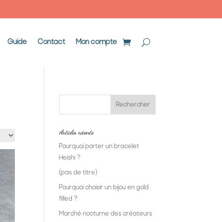
Guide
Contact
Mon compte
Articles récents
Pourquoi porter un bracelet
Heishi ?
(pas de titre)
Pourquoi choisir un bijou en gold
filled ?
Marché nocturne des créateurs