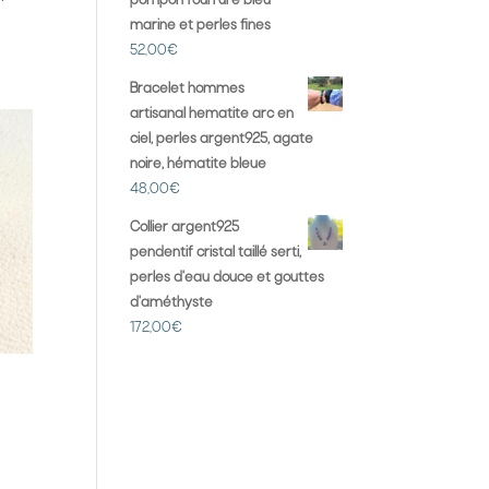
pompon fourrure bleu
marine et perles fines
52,00
€
Bracelet hommes
artisanal hematite arc en
ciel, perles argent925, agate
noire, hématite bleue
48,00
€
Collier argent925
pendentif cristal taillé serti,
perles d'eau douce et gouttes
d'améthyste
172,00
€