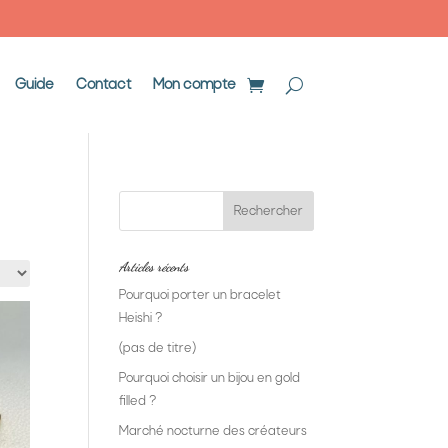
Guide
Contact
Mon compte
Articles récents
Pourquoi porter un bracelet
Heishi ?
(pas de titre)
Pourquoi choisir un bijou en gold
filled ?
Marché nocturne des créateurs