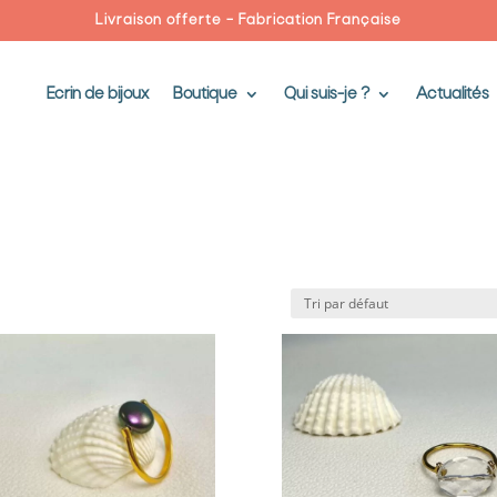
Livraison offerte – Fabrication Française
Ecrin de bijoux
Boutique
Qui suis-je ?
Actualités