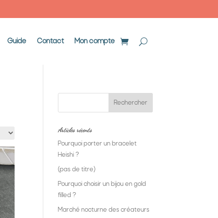
Guide
Contact
Mon compte
Articles récents
Pourquoi porter un bracelet
Heishi ?
(pas de titre)
Pourquoi choisir un bijou en gold
filled ?
Marché nocturne des créateurs