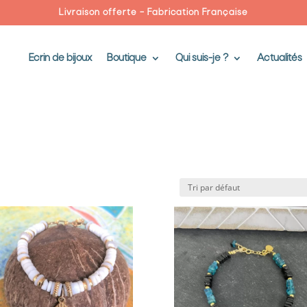
Livraison offerte – Fabrication Française
Ecrin de bijoux
Boutique
Qui suis-je ?
Actualités