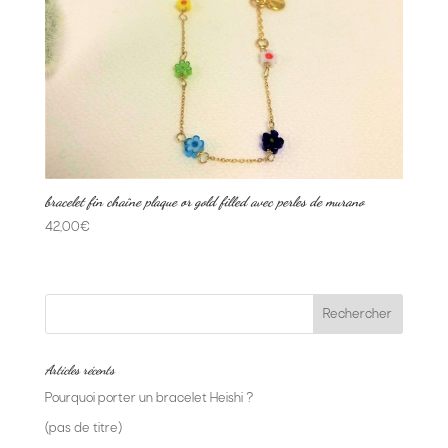
bracelet fin chaîne plaque or gold filled avec perles de murano
42,00
€
Articles récents
Pourquoi porter un bracelet Heishi ?
(pas de titre)