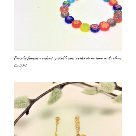
Bracelet fantaisie enfant ajustable avec perles de murano multicolores
26,00
€