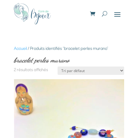
Accueil
/ Produits identifiés “bracelet perles murano”
bracelet perles murano
2 résultats affichés