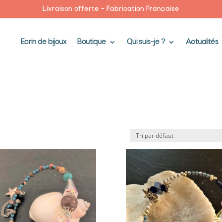
Livraison offerte – Fabrication Française
Ecrin de bijoux
Boutique
Qui suis-je ?
Actualités