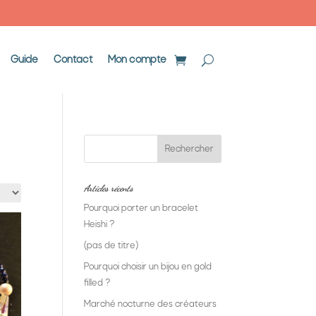
Guide
Contact
Mon compte
Articles récents
Pourquoi porter un bracelet
Heishi ?
(pas de titre)
Pourquoi choisir un bijou en gold
filled ?
Marché nocturne des créateurs