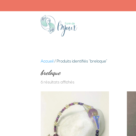
Accueil
/ Produits identifiés “breloque”
breloque
6 résultats affichés