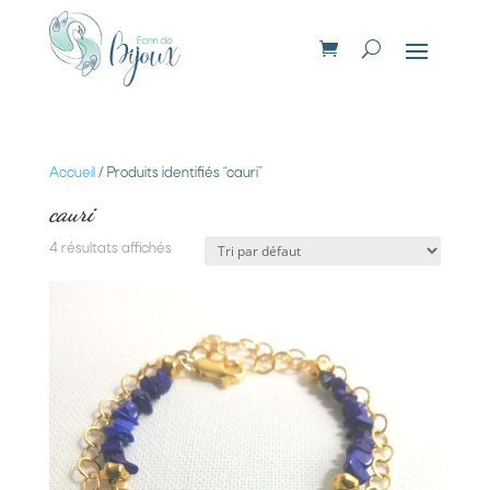
Accueil
/ Produits identifiés “cauri”
cauri
4 résultats affichés