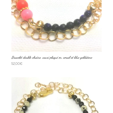
Bracelet double chaîne, cauri plaqué or, corail et blue goldstone
52,00
€