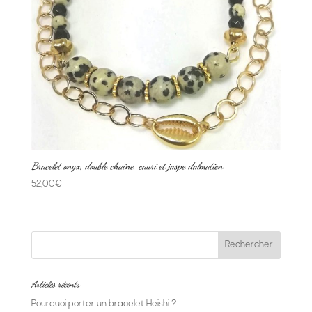
Bracelet onyx, double chaîne, cauri et jaspe dalmatien
52,00
€
Articles récents
Pourquoi porter un bracelet Heishi ?