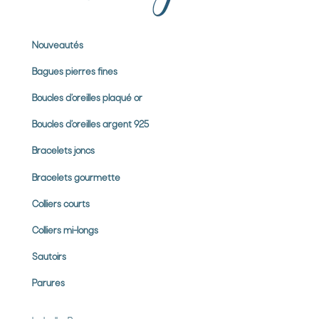
Nouveautés
Bagues pierres
fines
Boucles d’oreilles plaqué or
Boucles d’oreilles argent 925
Bracelets joncs
Bracelets gourmette
Colliers courts
Colliers mi-longs
Sautoirs
Parures