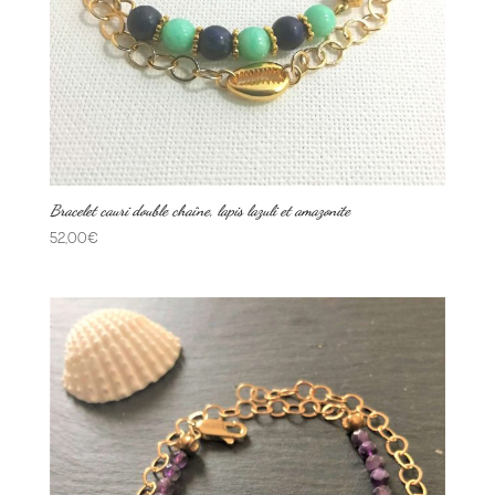
Bracelet cauri double chaîne, lapis lazuli et amazonite
52,00
€