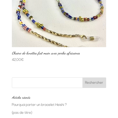
Chaine de lunettes fait main avec perles africaines
42,00
€
Articles récents
Pourquoi porter un bracelet Heishi ?
(pas de titre)