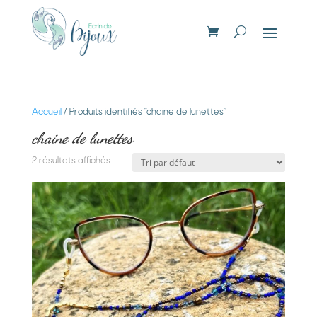
Accueil
/ Produits identifiés “chaine de lunettes”
chaine de lunettes
2 résultats affichés