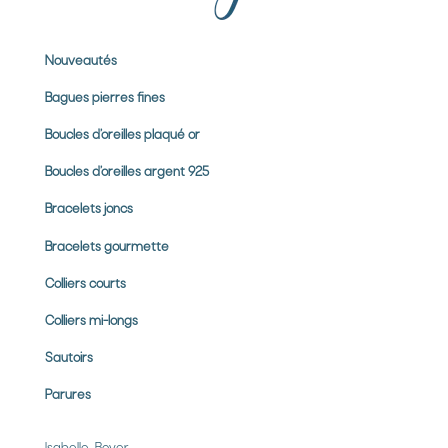
Nouveautés
Bagues pierres
fines
Boucles d’oreilles plaqué or
Boucles d’oreilles argent 925
Bracelets joncs
Bracelets gourmette
Colliers courts
Colliers mi-longs
Sautoirs
Parures