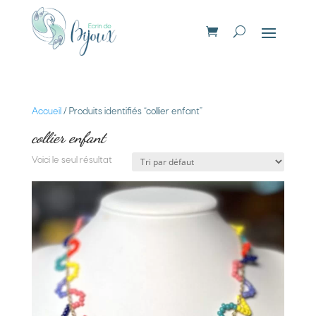
Accueil
/ Produits identifiés “collier enfant”
collier enfant
Voici le seul résultat