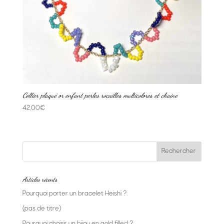
Collier plaqué or enfant perles rocailles multicolores et chaine
42,00
€
Articles récents
Pourquoi porter un bracelet Heishi ?
(pas de titre)
Pourquoi choisir un bijou en gold filled ?