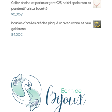
Collier chaine et perles argent 925, heishi opale rose et
pendentif cristal facetté
90,00
€
boucles d'oreilles créoles plaqué or avec citrine et blue
goldstone
84,00
€