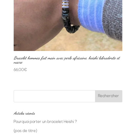
Bracelet hommes fait main avec perle africaine, heishi labradorite et
nacre
66,00
€
Articles récents
Pourquoi porter un bracelet Heishi ?
(pas de titre)