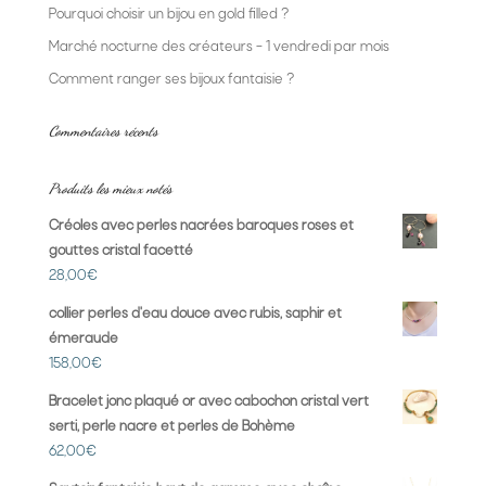
Pourquoi choisir un bijou en gold filled ?
Marché nocturne des créateurs – 1 vendredi par mois
Comment ranger ses bijoux fantaisie ?
Commentaires récents
Produits les mieux notés
Créoles avec perles nacrées baroques roses et
gouttes cristal facetté
28,00
€
collier perles d'eau douce avec rubis, saphir et
émeraude
158,00
€
Bracelet jonc plaqué or avec cabochon cristal vert
serti, perle nacre et perles de Bohème
62,00
€