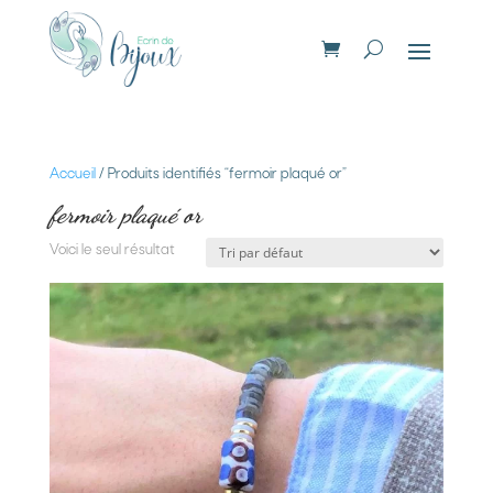
Accueil
/ Produits identifiés “fermoir plaqué or”
fermoir plaqué or
Voici le seul résultat