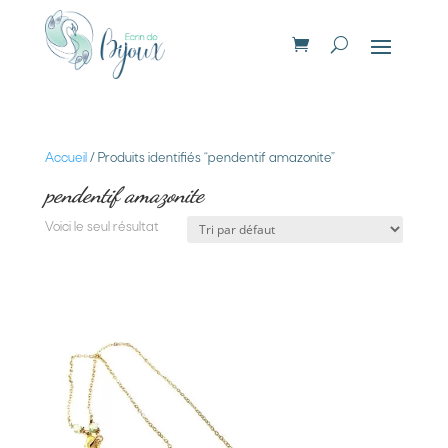
Accueil
/ Produits identifiés “pendentif amazonite”
pendentif amazonite
Voici le seul résultat