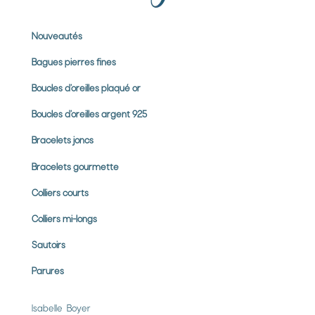
Nouveautés
Bagues pierres
fines
Boucles d’oreilles plaqué or
Boucles d’oreilles argent 925
Bracelets joncs
Bracelets gourmette
Colliers courts
Colliers mi-longs
Sautoirs
Parures
Isabelle Boyer