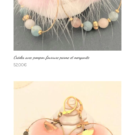
Créoles avec pompon fourrure parme et morganite
52,00
€