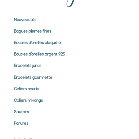
Nouveautés
Bagues pierres
fines
Boucles d’oreilles plaqué or
Boucles d’oreilles argent 925
Bracelets joncs
Bracelets gourmette
Colliers courts
Colliers mi-longs
Sautoirs
Parures