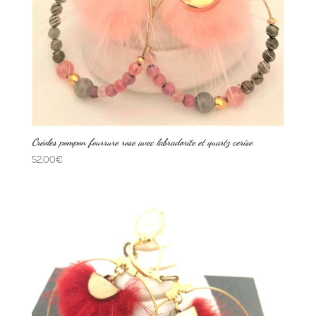
Créoles pompon fourrure rose avec labradorite et quartz cerise
52,00
€