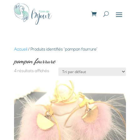
Accueil
/ Produits identifiés “pompon fourrure”
pompon fourrure
4 résultats affichés