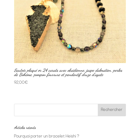
Sautoir plaqué or 24 carats avec obsidienne, jaspe dalmatien, perles
de Bohème, pompon fourrure et pendentif druze d’agate
92,00
€
Articles récents
Pourquoi porter un bracelet Heishi ?