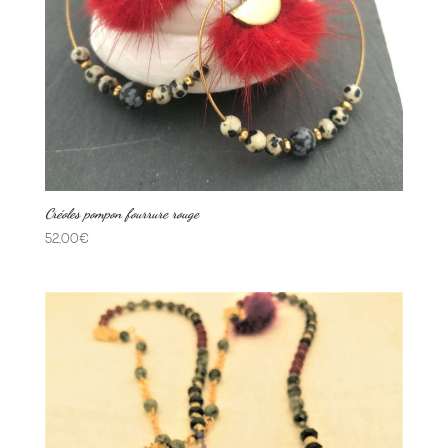
Créoles pompon fourrure rouge
52,00
€