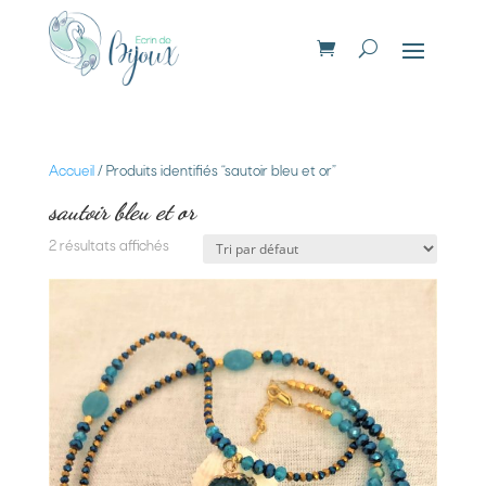
Accueil
/ Produits identifiés “sautoir bleu et or”
sautoir bleu et or
2 résultats affichés