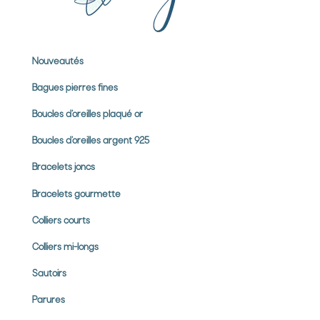
Nouveautés
Bagues pierres
fines
Boucles d’oreilles plaqué or
Boucles d’oreilles argent 925
Bracelets joncs
Bracelets gourmette
Colliers courts
Colliers mi-longs
Sautoirs
Parures