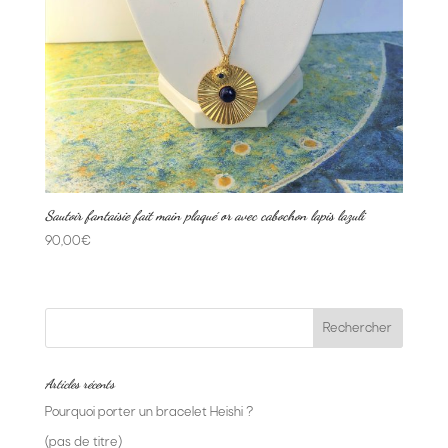
Sautoir fantaisie fait main plaqué or avec cabochon lapis lazuli
90,00
€
Articles récents
Pourquoi porter un bracelet Heishi ?
(pas de titre)