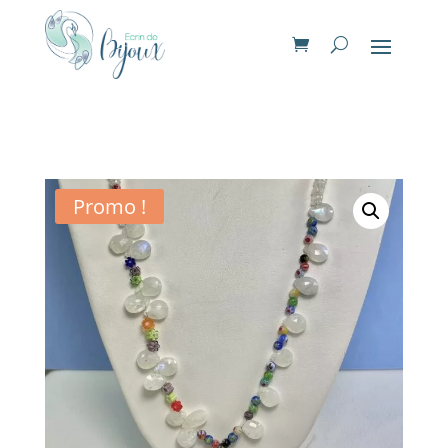
Promo !