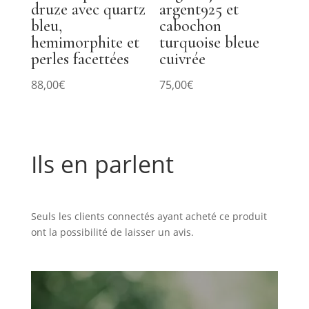
druze avec quartz
argent925 et
bleu,
cabochon
hemimorphite et
turquoise bleue
perles facettées
cuivrée
88,00
€
75,00
€
Ils en parlent
Commentaires
Seuls les clients connectés ayant acheté ce produit
ont la possibilité de laisser un avis.