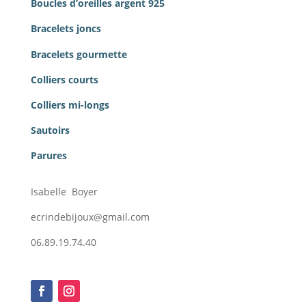
Boucles d’oreilles argent 925
Bracelets joncs
Bracelets gourmette
Colliers courts
Colliers mi-longs
Sautoirs
Parures
Isabelle Boyer
ecrindebijoux@gmail.com
06.89.19.74.40