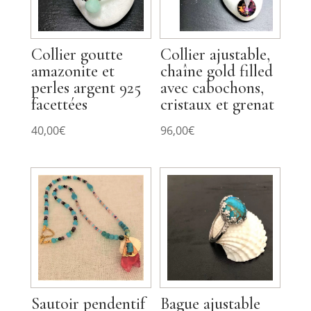
Collier goutte
Collier ajustable,
amazonite et
chaîne gold filled
perles argent 925
avec cabochons,
facettées
cristaux et grenat
40,00
€
96,00
€
Sautoir pendentif
Bague ajustable