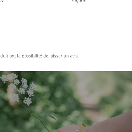
0
€
48,00
€
uit ont la possibilité de laisser un avis.