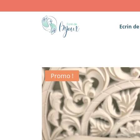
Ecrin de
Promo !