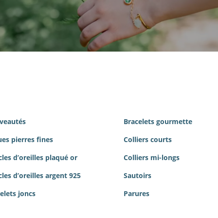
veautés
Bracelets gourmette
es pierres
fines
Colliers courts
les d’oreilles plaqué or
Colliers mi-longs
les d’oreilles argent 925
Sautoirs
elets joncs
Parures