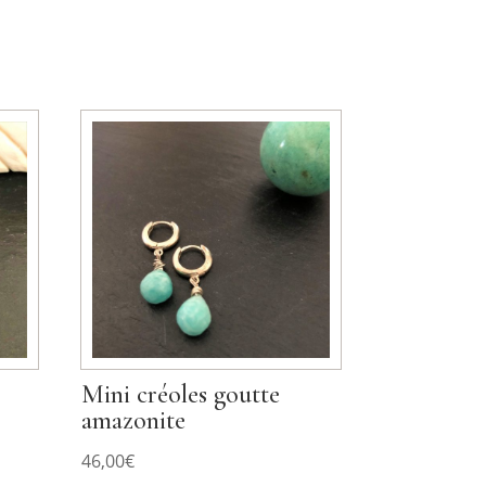
Mini créoles goutte
amazonite
46,00
€