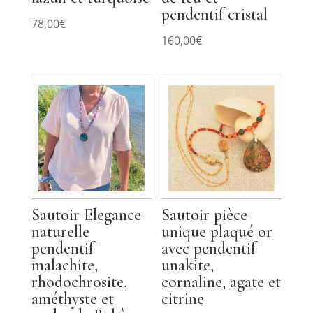
pendentif cristal
78,00
€
160,00
€
Sautoir Elegance
Sautoir pièce
naturelle
unique plaqué or
pendentif
avec pendentif
malachite,
unakite,
rhodochrosite,
cornaline, agate et
améthyste et
citrine