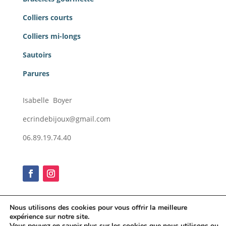
Colliers courts
Colliers mi-longs
Sautoirs
Parures
Isabelle Boyer
ecrindebijoux@gmail.com
06.89.19.74.40
Nous utilisons des cookies pour vous offrir la meilleure
expérience sur notre site.
Conditions générales de vente
Vous pouvez en savoir plus sur les cookies que nous utilisons ou