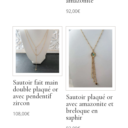
amazonite
92,00
€
Sautoir fait main
double plaqué or
avec pendentif
Sautoir plaqué or
zircon
avec amazonite et
breloque en
108,00
€
saphir