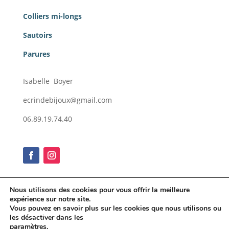
Colliers mi-longs
Sautoirs
Parures
Isabelle Boyer
ecrindebijoux@gmail.com
06.89.19.74.40
Nous utilisons des cookies pour vous offrir la meilleure
expérience sur notre site.
Conditions générales de vente
Vous pouvez en savoir plus sur les cookies que nous utilisons ou
Mentions légales
les désactiver dans les
paramètres
.