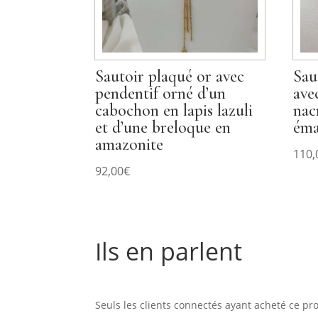
Sautoir plaqué or avec
Sau
pendentif orné d’un
ave
cabochon en lapis lazuli
nac
et d’une breloque en
éma
amazonite
110,
92,00
€
Ils en parlent
Commentaires
Seuls les clients connectés ayant acheté ce prod