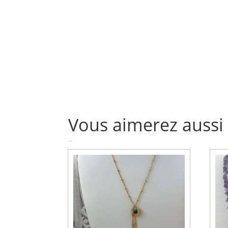
Vous aimerez aussi
Produits similaires