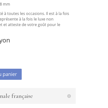
 18 mm
é à toutes les occasions. Il est à la fois
représente à la fois le luxe non
et et atteste de votre goût pour le
Lyon
u panier
nale française