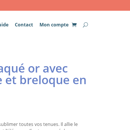
uide
Contact
Mon compte
laqué or avec
 et breloque en
ublimer toutes vos tenues. Il allie le