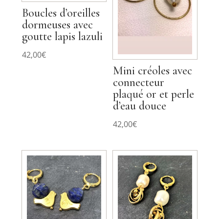
Boucles d’oreilles
dormeuses avec
goutte lapis lazuli
42,00
€
Mini créoles avec
connecteur
plaqué or et perle
d’eau douce
42,00
€