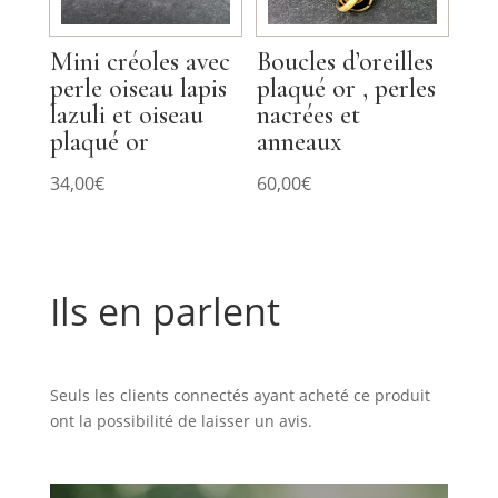
Mini créoles avec
Boucles d’oreilles
perle oiseau lapis
plaqué or , perles
lazuli et oiseau
nacrées et
plaqué or
anneaux
34,00
€
60,00
€
Ils en parlent
Commentaires
Seuls les clients connectés ayant acheté ce produit
ont la possibilité de laisser un avis.