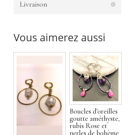
Livraison
Vous aimerez aussi
Produits similaires
Boucles d’oreilles
goutte améthyste,
rubis Rose et
perles de bohème