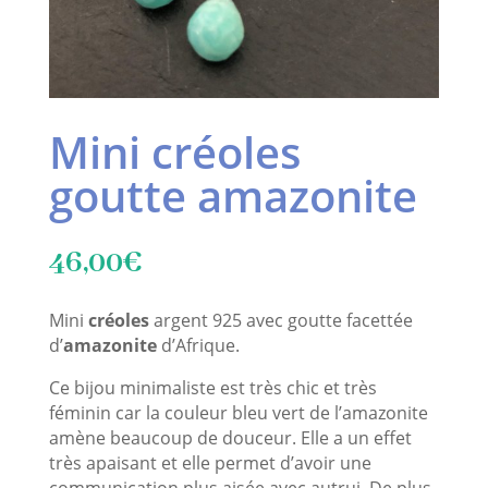
Mini créoles
goutte amazonite
46,00
€
Mini
créoles
argent 925 avec goutte facettée
d’
amazonite
d’Afrique.
Ce bijou minimaliste est très chic et très
féminin car la couleur bleu vert de l’amazonite
amène beaucoup de douceur. Elle a un effet
très apaisant et elle permet d’avoir une
communication plus aisée avec autrui. De plus