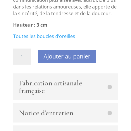
dans les relations amoureuses, elle apporte de
la sincérité, de la tendresse et de la douceur.
Hauteur : 3 cm
Toutes les boucles d’oreilles
quantité
Ajouter au panier
de
Mini
créoles
goutte
Fabrication artisanale
amazonite
française
Notice d'entretien