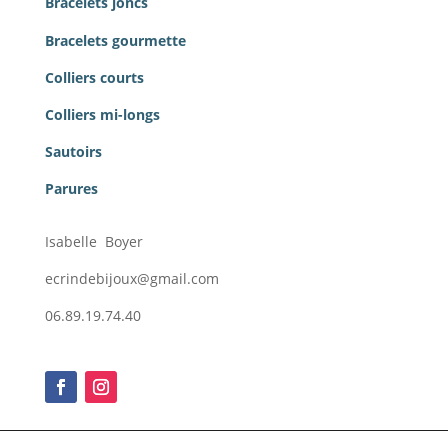
Bracelets joncs
Bracelets gourmette
Colliers courts
Colliers mi-longs
Sautoirs
Parures
Isabelle Boyer
ecrindebijoux@gmail.com
06.89.19.74.40