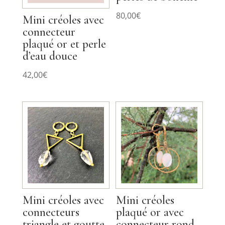
80,00
€
Mini créoles avec
connecteur
plaqué or et perle
d’eau douce
42,00
€
Mini créoles avec
Mini créoles
connecteurs
plaqué or avec
triangle et goutte
connecteur rond