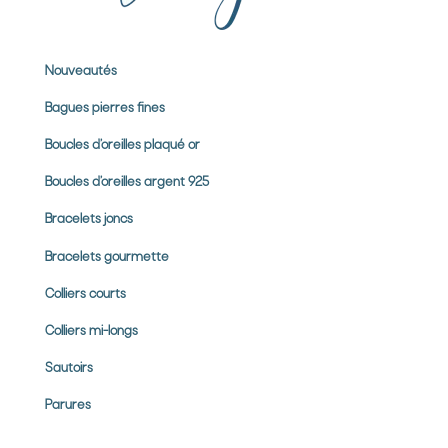
Nouveautés
Bagues pierres
fines
Boucles d’oreilles plaqué or
Boucles d’oreilles argent 925
Bracelets joncs
Bracelets gourmette
Colliers courts
Colliers mi-longs
Sautoirs
Parures