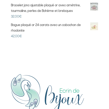
Bracelet jonc ajustable plaqué or avec amétrine,
tourmaline, perles de Bohème et breloques
32,00
€
Bague plaqué or 24 carats avec un cabochon de
rhodonite
42,00
€