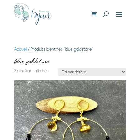
Accueil
/ Produits identifiés “blue goldstone”
blue goldstone
3 résultats affichés