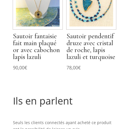
Sautoir fantaisie
Sautoir pendentif
fait main plaqué
druze avec cristal
or avec cabochon
de roche, lapis
lapis lazuli
lazuli et turquoise
90,00
€
78,00
€
Ils en parlent
Commentaires
Seuls les clients connectés ayant acheté ce produit