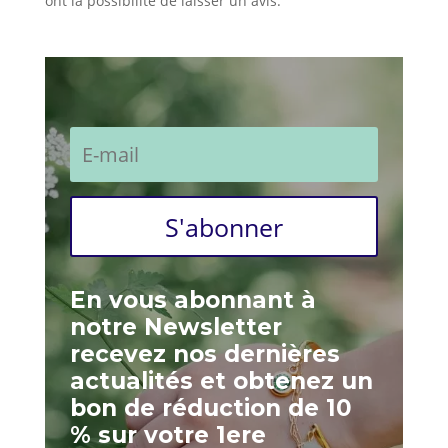
ont la possibilité de laisser un avis.
S'abonner
En vous abonnant à
notre Newsletter
recevez nos dernières
actualités et obtenez un
bon de réduction de 10
% sur votre 1ere