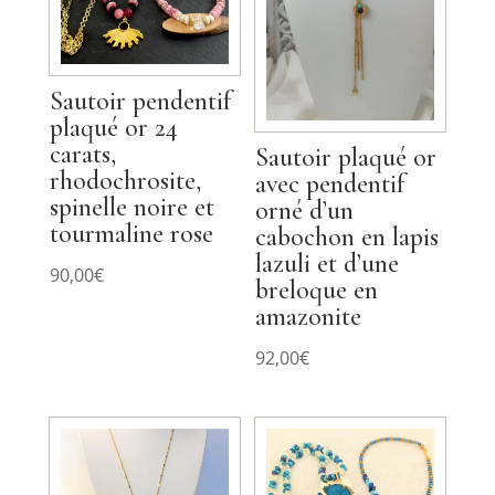
Sautoir pendentif
plaqué or 24
carats,
Sautoir plaqué or
rhodochrosite,
avec pendentif
spinelle noire et
orné d’un
tourmaline rose
cabochon en lapis
lazuli et d’une
90,00
€
breloque en
amazonite
92,00
€