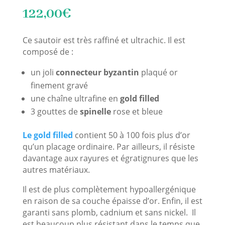
122,00
€
Ce sautoir est très raffiné et ultrachic. Il est
composé de :
un joli
connecteur byzantin
plaqué or
finement gravé
une chaîne ultrafine en
gold filled
3 gouttes de
spinelle
rose et bleue
Le gold filled
contient 50 à 100 fois plus d’or
qu’un placage ordinaire. Par ailleurs, il résiste
davantage aux rayures et égratignures que les
autres matériaux.
Il est de plus complètement hypoallergénique
en raison de sa couche épaisse d’or. Enfin, il est
garanti sans plomb, cadnium et sans nickel. Il
est beaucoup plus résistant dans le temps que